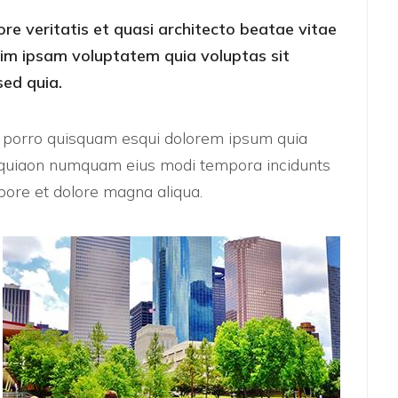
ore veritatis et quasi architecto beatae vitae
nim ipsam voluptatem quia voluptas sit
sed quia.
e porro quisquam esqui dolorem ipsum quia
sed quiaon numquam eius modi tempora incidunts
ore et dolore magna aliqua.