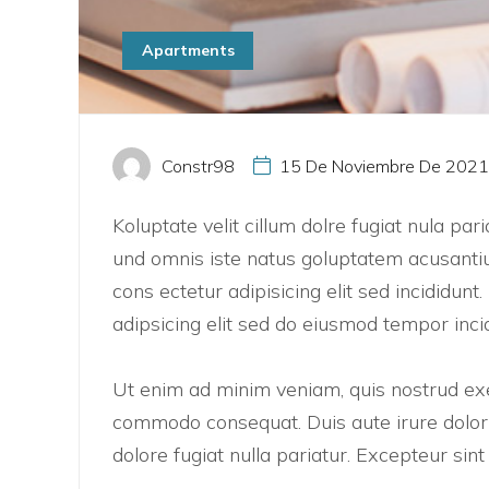
Apartments
Constr98
15 De Noviembre De 2021
Koluptate velit cillum dolre fugiat nula pa
und omnis iste natus goluptatem acusanti
cons ectetur adipisicing elit sed incididun
adipsicing elit sed do eiusmod tempor inci
Ut enim ad minim veniam, quis nostrud exer
commodo consequat. Duis aute irure dolor i
dolore fugiat nulla pariatur. Excepteur sin