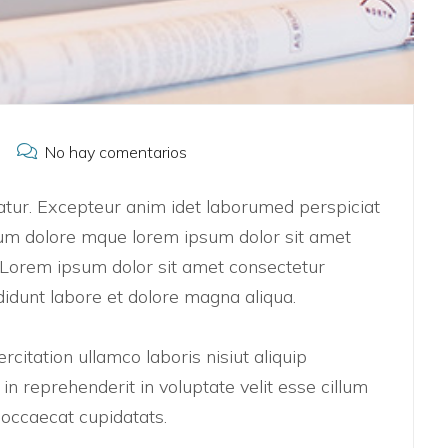
No hay comentarios
riatur. Excepteur anim idet laborumed perspiciat
um dolore mque lorem ipsum dolor sit amet
t. Lorem ipsum dolor sit amet consectetur
didunt labore et dolore magna aliqua.
citation ullamco laboris nisiut aliquip
n reprehenderit in voluptate velit esse cillum
t occaecat cupidatats.