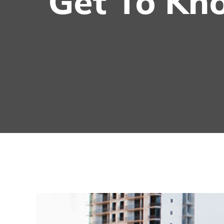
Get To Kn