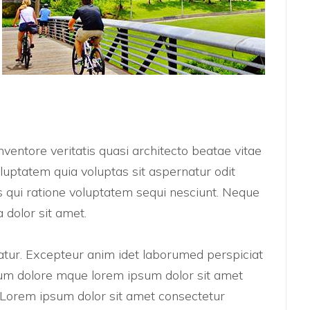
ventore veritatis quasi architecto beatae vitae
uptatem quia voluptas sit aspernatur odit
 qui ratione voluptatem sequi nesciunt. Neque
 dolor sit amet.
riatur. Excepteur anim idet laborumed perspiciat
um dolore mque lorem ipsum dolor sit amet
t. Lorem ipsum dolor sit amet consectetur