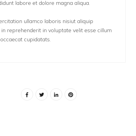
didunt labore et dolore magna aliqua.
citation ullamco laboris nisiut aliquip
n reprehenderit in voluptate velit esse cillum
t occaecat cupidatats.