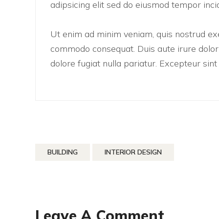
adipsicing elit sed do eiusmod tempor inci
Ut enim ad minim veniam, quis nostrud exer
commodo consequat. Duis aute irure dolor i
dolore fugiat nulla pariatur. Excepteur sin
BUILDING
INTERIOR DESIGN
Leave A Comment