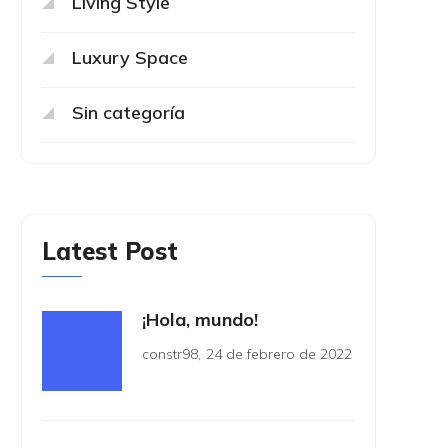
Living Style
Luxury Space
Sin categoría
Latest Post
¡Hola, mundo!
constr98
,
24 de febrero de 2022