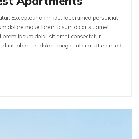
est Apartments
riatur. Excepteur anim idet laborumed perspiciat
um dolore mque lorem ipsum dolor sit amet
t. Lorem ipsum dolor sit amet consectetur
didunt labore et dolore magna aliqua. Ut enim ad