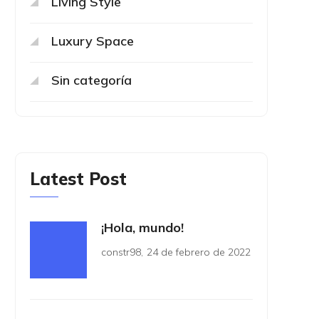
Living Style
Luxury Space
Sin categoría
Latest Post
¡Hola, mundo!
constr98
,
24 de febrero de 2022