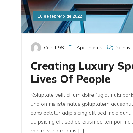
10 de febrero de 2022
Constr98
Apartments
No hay 
Creating Luxury S
Lives Of People
Koluptate velit cillum dolre fugiat nula pa
und omnis iste natus goluptatem acusanti
cons ectetur adipisicing elit sed incididun
adipsicing elit sed do eiusmod tempor inci
minim veniam, quis […]