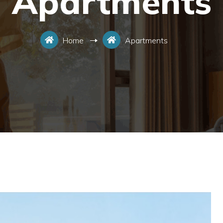
Apartments
Home
Apartments