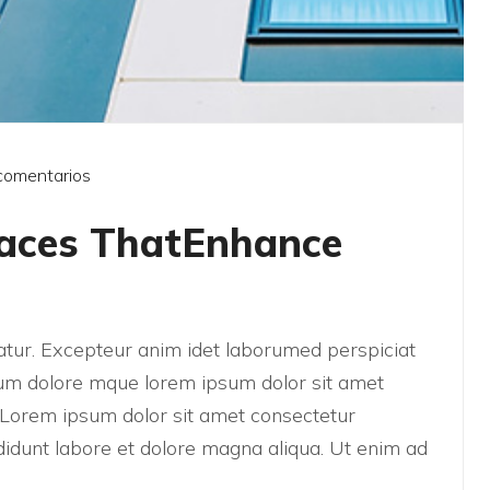
comentarios
paces ThatEnhance
riatur. Excepteur anim idet laborumed perspiciat
um dolore mque lorem ipsum dolor sit amet
t. Lorem ipsum dolor sit amet consectetur
didunt labore et dolore magna aliqua. Ut enim ad