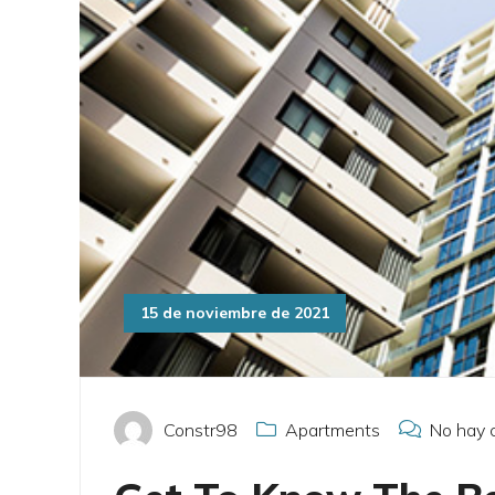
15 de noviembre de 2021
Constr98
Apartments
No hay 