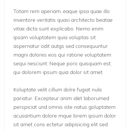
Totam rem aperiam, eaque ipsa quae illo
inventore veritatis quasi architecto beatae
vitae dicta sunt explicabo. Nemo enim
ipsam voluptatem quia voluptas sit
aspernatur odit autgs sed consequuntur
magni dolores eos qui ratione voluptatem
sequi nesciunt. Neque poro quisquam est,
qui dolorem ipsum quia dolor sit amet.
Koluptate velit cillum dolre fugiat nula
pariatur. Excepteur anim idet laborumed
perspiciat und omnis iste natus goluptatem
acusantium dolore mque lorem ipsum dolor
sit amet cons ectetur adipisicing elit sed