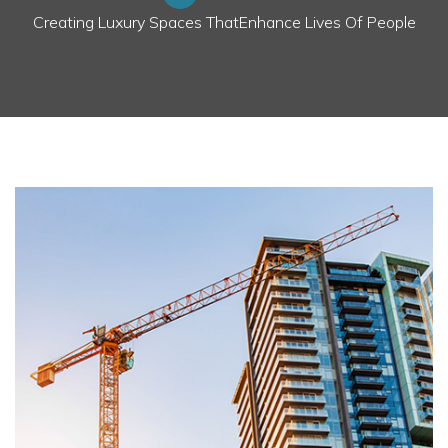
Creating Luxury Spaces ThatEnhance Lives Of People