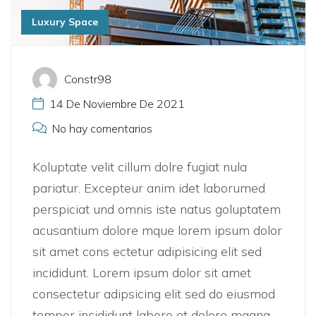
Luxury Space
Constr98
14 De Noviembre De 2021
No hay comentarios
Koluptate velit cillum dolre fugiat nula
pariatur. Excepteur anim idet laborumed
perspiciat und omnis iste natus goluptatem
acusantium dolore mque lorem ipsum dolor
sit amet cons ectetur adipisicing elit sed
incididunt. Lorem ipsum dolor sit amet
consectetur adipsicing elit sed do eiusmod
tempor incididunt labore et dolore magna