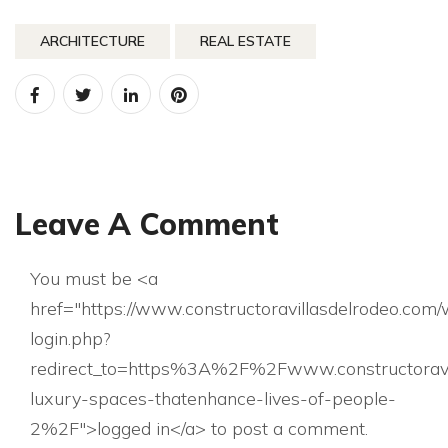
ARCHITECTURE
REAL ESTATE
Leave A Comment
You must be <a
href="https://www.constructoravillasdelrodeo.com
login.php?
redirect_to=https%3A%2F%2Fwww.constructoravi
luxury-spaces-thatenhance-lives-of-people-
2%2F">logged in</a> to post a comment.