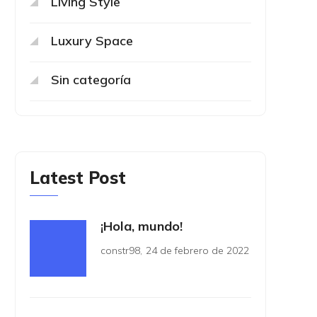
Living Style
Luxury Space
Sin categoría
Latest Post
¡Hola, mundo!
constr98
,
24 de febrero de 2022