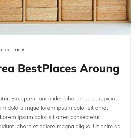
comentarios
rea BestPlaces Aroung
riatur. Excepteur anim idet laborumed perspiciat
um dolore mque lorem ipsum dolor sit amet
t. Lorem ipsum dolor sit amet consectetur
didunt labore et dolore magna aliqua. Ut enim ad