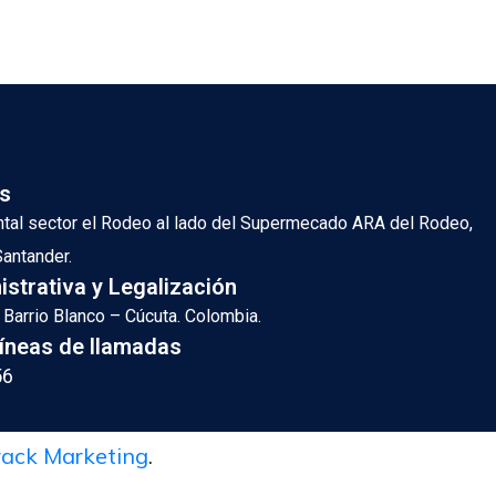
s
ental sector el Rodeo al lado del Supermecado ARA del Rodeo,
Santander.
istrativa y Legalización
Barrio Blanco – Cúcuta. Colombia.
íneas de llamadas
56
rack Marketing
.