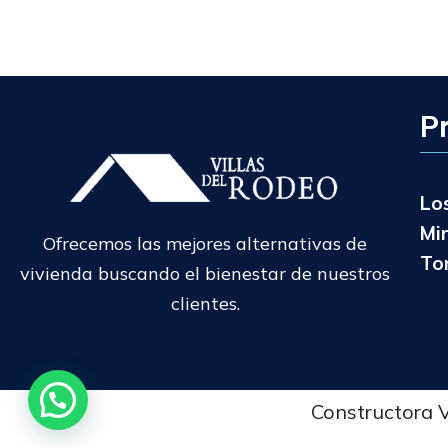
P
Lo
Mi
Ofrecemos las mejores alternativas de
To
vivienda buscando el bienestar de nuestros
clientes.
Constructora V